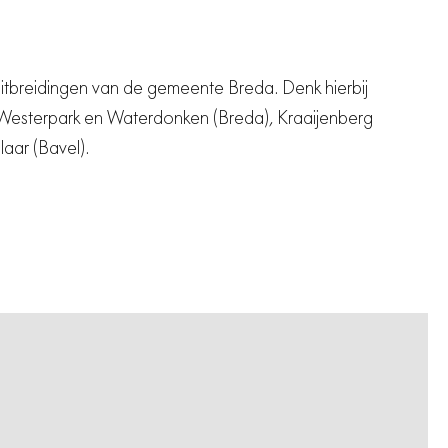
aar (Bavel).